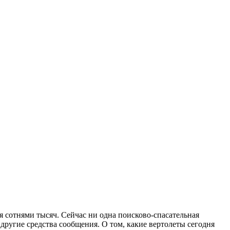
я сотнями тысяч. Сейчас ни одна поисково-спасательная
 другие средства сообщения. О том, какие вертолеты сегодня