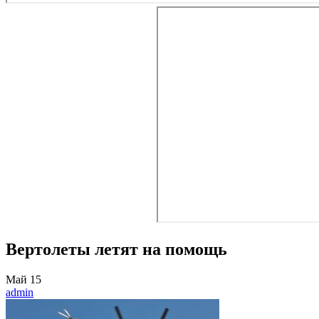
Вертолеты летят на помощь
Май
15
admin