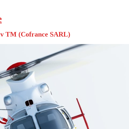
е
v TM (Cofrance SARL)