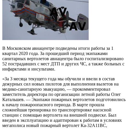
В Московском авиацентре подведены итоги работы за 1
квартал 2020 года. За прошедший период экипажами
санитарных вертолетов авиацентра было госпитализировано
52 пострадавших с мест ДТП и других ЧС, а также больных с
инфарктами и инсультами.
«За 3 месяца текущего года мы обучили и ввели в состав
дежурных сил новых пилотов для выполнения вылетов на
медико-санитарную эвакуацию, — прокомментировал
заместитель директора по организации летной работы Олег
Катальшев. — Экипажи пожарных вертолетов подготовились
к началу пожароопасного периода. В марте прошла
сложнейшая тренировка по транспортировке насосной
станции с помощью вертолета на внешней подвеске. Был
введен в эксплуатацию и адаптирован к работам в условиях
мегаполиса новый пожарный вертолет Ка-32А11ВС,