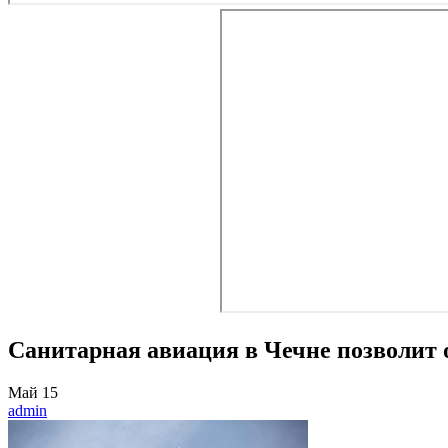
Санитарная авиация в Чечне позволит о
Май
15
admin