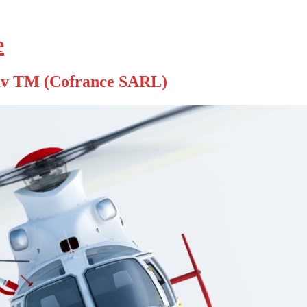
е
v TM (Cofrance SARL)