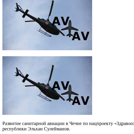
Развитие санитарной авиации в Чечне по нацпроекту «Здравоо
республики Эльхан Сулейманов.