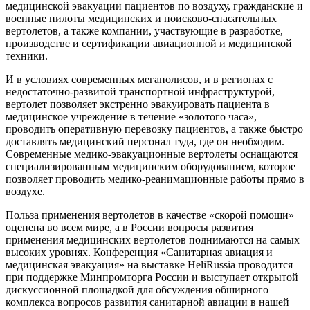
медицинской эвакуации пациентов по воздуху, гражданские и
военные пилоты медицинских и поисково-спасательных
вертолетов, а также компании, участвующие в разработке,
производстве и сертификации авиационной и медицинской
техники.
И в условиях современных мегаполисов, и в регионах с
недостаточно-развитой транспортной инфраструктурой,
вертолет позволяет экстренно эвакуировать пациента в
медицинское учреждение в течение «золотого часа»,
проводить оперативную перевозку пациентов, а также быстро
доставлять медицинский персонал туда, где он необходим.
Современные медико-эвакуационные вертолеты оснащаются
специализированным медицинским оборудованием, которое
позволяет проводить медико-реанимационные работы прямо в
воздухе.
Польза применения вертолетов в качестве «скорой помощи»
оценена во всем мире, а в России вопросы развития
применения медицинских вертолетов поднимаются на самых
высоких уровнях. Конференция «Санитарная авиация и
медицинская эвакуация» на выставке HeliRussia проводится
при поддержке Минпромторга России и выступает открытой
дискуссионной площадкой для обсуждения обширного
комплекса вопросов развития санитарной авиации в нашей