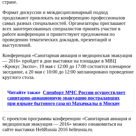
стране.
Формат дискуссии и междисциплинарный подход
продолжают привлекать на конференцию профессионалов
самых разных специальностей. Организаторы приглашают
всех заинтересованных специалистов принять участие в
работе конференции и приветствуют предложения по
проведению тематических докладов, презентаций и
выступлений.
Конференция «Санитарная авиация и медицинская эвакуация
— 2016» пройдет в дни выставки на площадке в МВЦ
«Крокус Экспо». 19 мая с 12:00 до 17:00 состоится пленарное
заседание, а 20 мая с 10:00 до 12:00 запланировано проведение
круглого стола.
Читайте также
Спецборт МЧС России осуществляет
санитарно-авиационную эвакуацию пострадавших
при взрыве бытового газа из Махачкалы в Москву
С проектом программы конференции «Санитарная авиация и
медицинская эвакуация — 2016» можно ознакомиться на
сайте выставки HeliRussia 2016 helirussia.ru.