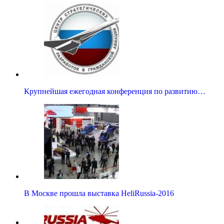
Крупнейшая ежегодная конференция по развитию…
В Москве прошла выставка HeliRussia-2016