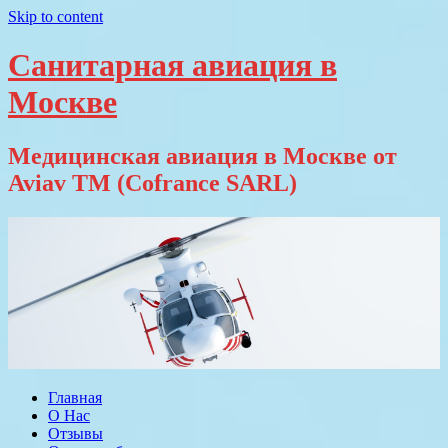
Skip to content
Санитарная авиация в
Москве
Медицинская авиация в Москве от
Aviav TM (Cofrance SARL)
Главная
О Нас
Отзывы