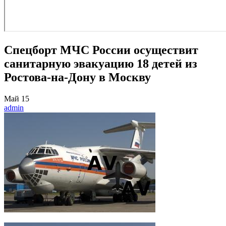
Спецборт МЧС России осуществит
санитарную эвакуацию 18 детей из
Ростова-на-Дону в Москву
Май
15
admin