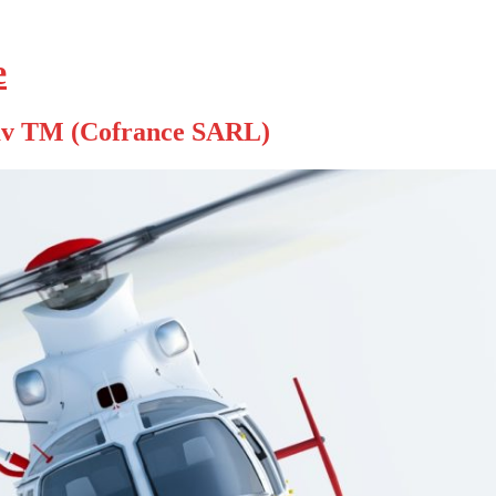
е
v TM (Cofrance SARL)