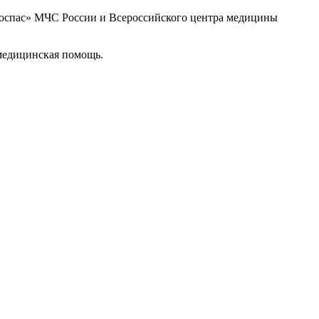
троспас» МЧС России и Всероссийского центра медицины
 медицинская помощь.