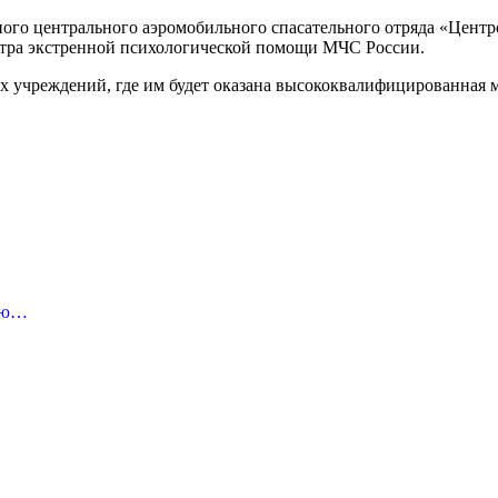
нного центрального аэромобильного спасательного отряда «Цен
нтра экстренной психологической помощи МЧС России.
их учреждений, где им будет оказана высококвалифицированная
цию…