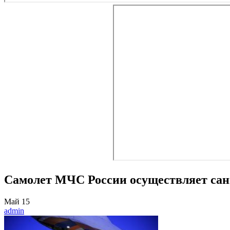
Самолет МЧС России осуществляет сани
Май
15
admin