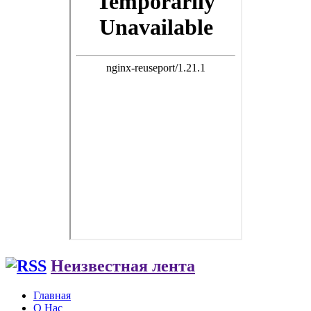
Неизвестная лента
Главная
О Нас