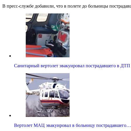
В пресс-службе добавили, что в полете до больницы пострада
Санитарный вертолет эвакуировал пострадавшего в ДТ
Вертолет МАЦ эвакуировал в больницу пострадавшего…