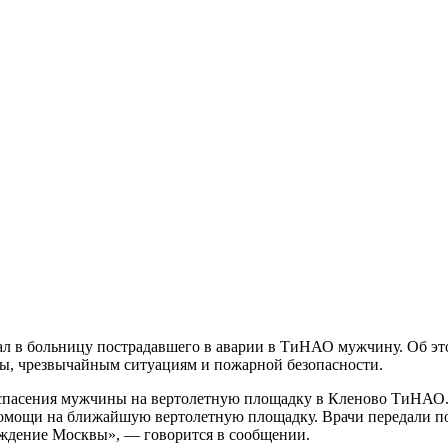
л в больницу пострадавшего в аварии в ТиНАО мужчину. Об это
ны, чрезвычайным ситуациям и пожарной безопасности.
спасения мужчины на вертолетную площадку в Кленово ТиНАО.
помощи на ближайшую вертолетную площадку. Врачи передали п
еждение Москвы», — говорится в сообщении.