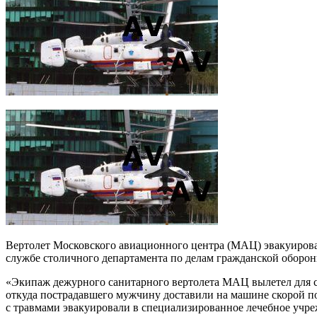
Вертолет Московского авиационного центра (МАЦ) эвакуирова
службе столичного департамента по делам гражданской оборо
«Экипаж дежурного санитарного вертолета МАЦ вылетел для 
откуда пострадавшего мужчину доставили на машине скорой 
с травмами эвакуировали в специализированное лечебное учр