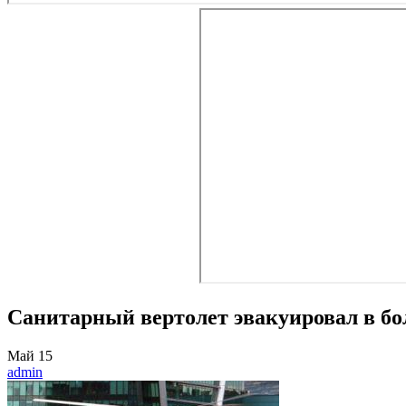
Санитарный вертолет эвакуировал в б
Май
15
admin