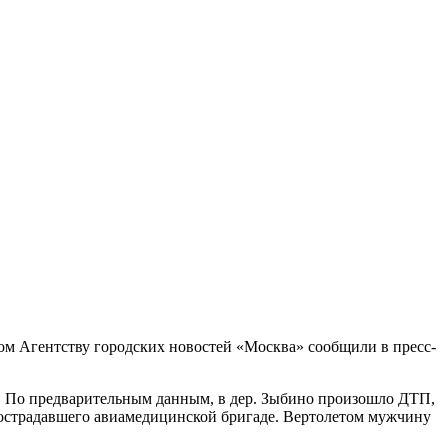
м Агентству городских новостей «Москва» сообщили в пресс-
 По предварительным данным, в дер. Зыбино произошло ДТП,
острадавшего авиамедицинской бригаде. Вертолетом мужчину