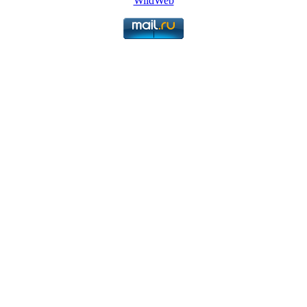
WildWeb