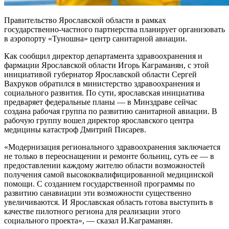
Правительство Ярославской области в рамках
государственно-частного партнерства планирует организовать
в аэропорту «Туношна» центр санитарной авиации.
Как сообщил директор департамента здравоохранения и
фармации Ярославской области Игорь Каграманян, с этой
инициативой губернатор Ярославской области Сергей
Вахруков обратился в министерство здравоохранения и
социального развития. По сути, ярославская инициатива
предваряет федеральные планы — в Минздраве сейчас
создана рабочая группа по развитию санитарной авиации. В
рабочую группу вошел директор ярославского центра
медицины катастроф Дмитрий Писарев.
«Модернизация регионального здравоохранения заключается
не только в переоснащении и ремонте больниц, суть ее — в
предоставлении каждому жителю области возможностей
получения самой высококвалифицированной медицинской
помощи. С созданием государственной программы по
развитию санавиации эти возможности существенно
увеличиваются. И Ярославская область готова выступить в
качестве пилотного региона для реализации этого
социального проекта», — сказал И.Каграманян.