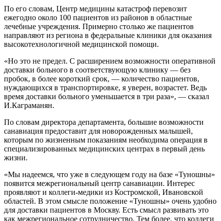
По его словам, Центр медицины катастроф перевозит
ежегодно около 100 пациентов из районов в областные
лечебные учреждения. Примерно столько же пациентов
направляют из региона в федеральные клиники для оказания
высокотехнологичной медицинской помощи.
«Но это не предел. С расширением возможности оперативной
доставки больного в соответствующую клинику — без
пробок, в более короткий срок, — количество пациентов,
нуждающихся в транспортировке, я уверен, возрастет. Ведь
время доставки больного уменьшается в три раза», — сказал
И.Каграманян.
По словам директора департамента, большие возможности
санавиация предоставит для новорожденных малышей,
которым по жизненным показаниям необходима операция в
специализированных медицинских центрах в первый день
жизни.
«Мы надеемся, что уже в следующем году на базе «Туношны»
появится межрегиональный центр санавиации. Интерес
проявляют и коллеги-медики из Костромской, Ивановской
областей. В этом смысле положение «Туношны» очень удобно
для доставки пациентов в Москву. Есть смысл развивать это
как межрегиональное сотрудничество. Тем более, что коллеги