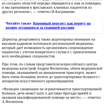
из соседних областей нередко обращаются к нам за помощью,
и мы принимаем в ярославских клиниках пациентов из
других регионов», — отметил И.Каграманян.
Читайте также
Коронный перелет: как вернут на
родину оставшихся за границей россиян
Директор департамента также акцентировал внимание на
высоком кадровом потенциале региональной медицины,
который дает возможность организовать сопровождение
пациентов с учетом конкретного случая и с привлечением
всех необходимых специалистов.
При этом, по словам представителя всероссийского центра
медицины катастроф Андрея Филиппова, объем медицинской
помощи, оказываемой на авиационном транспорте, может
быть очень большим, вплоть до транспортировки больного с
аппаратом искусственного кровообращения.
«Функции санавиации не ограничиваются транспортировкой
больных, речь может идти о доставке бригады врачей и
оказания квалифицированной помощи на месте», — отметил
А.Филиппов.