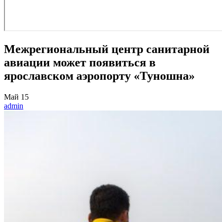
Межрегиональный центр санитарной
авиации может появиться в
ярославском аэропорту «Туношна»
Май
15
admin