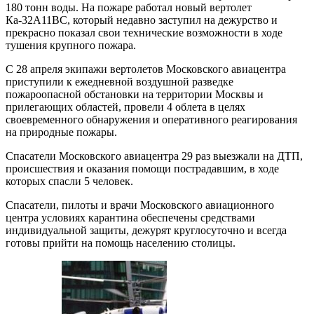
180 тонн воды. На пожаре работал новый вертолет
Ка-32А11ВС, который недавно заступил на дежурство и
прекрасно показал свои технические возможности в ходе
тушения крупного пожара.
С 28 апреля экипажи вертолетов Московского авиацентра
приступили к ежедневной воздушной разведке
пожароопасной обстановки на территории Москвы и
прилегающих областей, провели 4 облета в целях
своевременного обнаружения и оперативного реагирования
на природные пожары.
Спасатели Московского авиацентра 29 раз выезжали на ДТП,
происшествия и оказания помощи пострадавшим, в ходе
которых спасли 5 человек.
Спасатели, пилоты и врачи Московского авиационного
центра условиях карантина обеспечены средствами
индивидуальной защиты, дежурят круглосуточно и всегда
готовы прийти на помощь населению столицы.