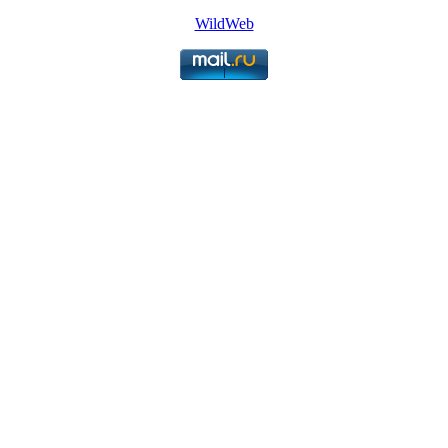
WildWeb