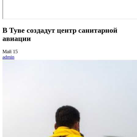
В Туве создадут центр санитарной
авиации
Май
15
admin