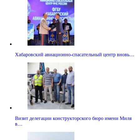
Хабаровский авиационно-спасательный центр вновь…
Визит делегации конструкторского бюро имени Миля
в…