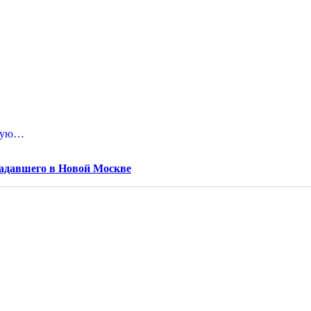
нную…
адавшего в Новой Москве