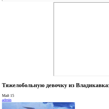
Тяжелобольную девочку из Владикавка
Май
15
admin