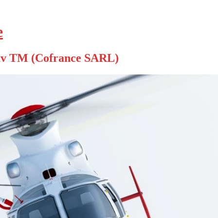
е
v TM (Cofrance SARL)