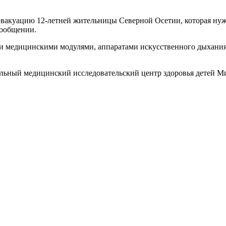
вакуацию 12-летней жительницы Северной Осетии, которая нуж
сообщении.
 медицинскими модулями, аппаратами искусственного дыхания 
альный медицинский исследовательский центр здоровья детей М