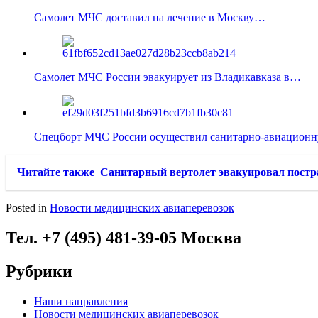
Самолет МЧС доставил на лечение в Москву…
Самолет МЧС России эвакуирует из Владикавказа в…
Спецборт МЧС России осуществил санитарно-авиацио
Читайте также
Санитарный вертолет эвакуировал постр
Posted in
Новости медицинских авиаперевозок
Тел. +7 (495) 481-39-05 Москва
Рубрики
Наши направления
Новости медицинских авиаперевозок