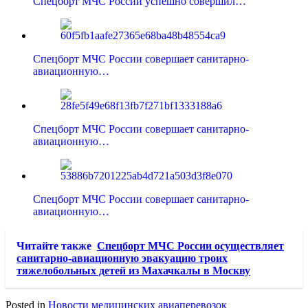
Спецборт МЧС России успешно совершил…
Спецборт МЧС России совершает санитарно-
авиационную…
Спецборт МЧС России совершает санитарно-
авиационную…
Спецборт МЧС России совершает санитарно-
авиационную…
Читайте также
Спецборт МЧС России осуществляет
санитарно-авиационную эвакуацию троих
тяжелобольных детей из Махачкалы в Москву
Posted in
Новости медицинских авиаперевозок