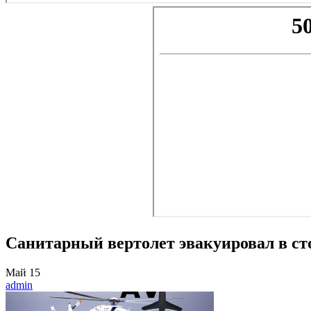
Санитарный вертолет эвакуировал в с
Май
15
admin