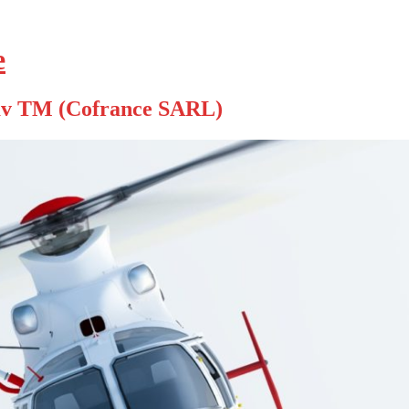
е
v TM (Cofrance SARL)