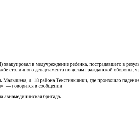
эвакуировал в медучреждение ребенка, пострадавшего в результ
ужбе столичного департамента по делам гражданской обороны, 
 Малышева, д. 18 района Текстильщики, где произошло падение 
», — говорится в сообщении.
ла авиамедицинская бригада.