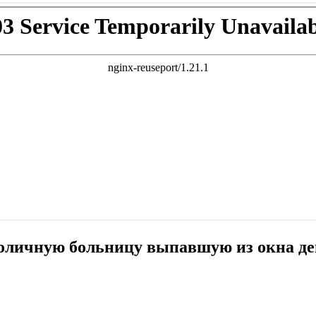
толичную больницу выпавшую из окна д