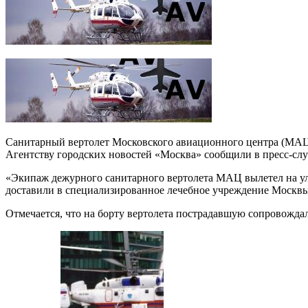
Санитарный вертолет Московского авиационного центра (МАЦ) 
Агентству городских новостей «Москва» сообщили в пресс-сл
«Экипаж дежурного санитарного вертолета МАЦ вылетел на ул.
доставили в специализированное лечебное учреждение Москвы
Отмечается, что на борту вертолета пострадавшую сопровожда