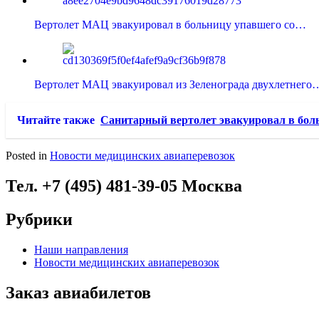
Вертолет МАЦ эвакуировал в больницу упавшего со…
Вертолет МАЦ эвакуировал из Зеленограда двухлетнего
Читайте также
Санитарный вертолет эвакуировал в боль
Posted in
Новости медицинских авиаперевозок
Тел. +7 (495) 481-39-05 Москва
Рубрики
Наши направления
Новости медицинских авиаперевозок
Заказ авиабилетов