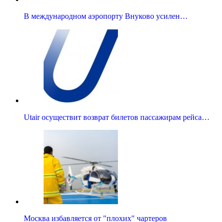
В международном аэропорту Внуково усилен…
Utair осуществит возврат билетов пассажирам рейса…
Москва избавляется от "плохих" чартеров