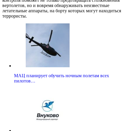
контроля поможет не только предотвращать столкновения
вертолетов, но и вовремя обнаруживать неизвестные
летательные аппараты, на борту которых могут находиться
террористы.
МАЦ планирует обучить ночным полетам всех
пилотов…