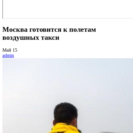
Москва готовится к полетам
воздушных такси
Май
15
admin