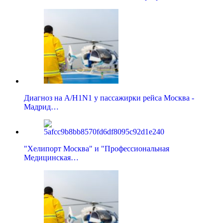
Диагноз на A/H1N1 у пассажирки рейса Москва -
Мадрид…
"Хелипорт Москва" и "Профессиональная
Медицинская…