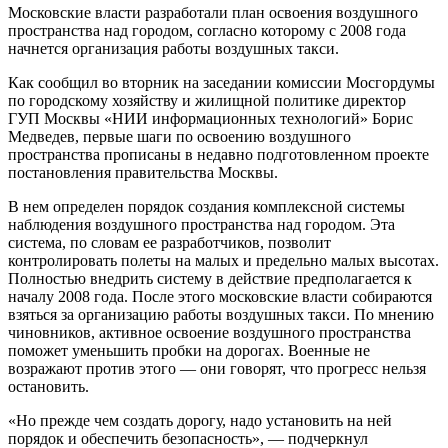
Московские власти разработали план освоения воздушного
пространства над городом, согласно которому с 2008 года
начнется организация работы воздушных такси.
Как сообщил во вторник на заседании комиссии Мосгордумы
по городскому хозяйству и жилищной политике директор
ГУП Москвы «НИИ информационных технологий» Борис
Медведев, первые шаги по освоению воздушного
пространства прописаны в недавно подготовленном проекте
постановления правительства Москвы.
В нем определен порядок создания комплексной системы
наблюдения воздушного пространства над городом. Эта
система, по словам ее разработчиков, позволит
контролировать полеты на малых и предельно малых высотах.
Полностью внедрить систему в действие предполагается к
началу 2008 года. После этого московские власти собираются
взяться за организацию работы воздушных такси. По мнению
чиновников, активное освоение воздушного пространства
поможет уменьшить пробки на дорогах. Военные не
возражают против этого — они говорят, что прогресс нельзя
остановить.
«Но прежде чем создать дорогу, надо установить на ней
порядок и обеспечить безопасность», — подчеркнул