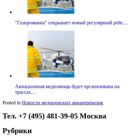
"Газпромавиа" открывает новый регулярный рейс…
Авиационная медпомощь будет организована на
трассах…
Posted in
Новости медицинских авиаперевозок
Тел. +7 (495) 481-39-05 Москва
Рубрики