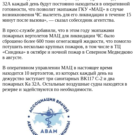
32А каждый день будут постоянно находиться в оперативной
готовности, что позволит экипажам ГКУ «МАЦ» в случае
возникновения ЧС вылететь для его ликвидации в течение 15
минут после вызова», — сказал собеседник агентства.
В пресс-службе добавили, что в этом году экипажами
пожарных вертолетов МАЦ для ликвидации ЧС было
сброшено более 600 тонн огнегасящей жидкости, что помогло
потушить несколько крупных пожаров, в том числе в ТЦ
«Синдика» в октябре и ночной пожар в Северном Медведково
в августе.
В оперативном управлении МАЦ в настоящее время
находится 10 вертолетов, из которых каждый день на
дежурство заступает три санитарных ВК117 С-2 и два
пожарных Ка 32А. Остальные воздушные судна находятся в
резерве и задействуются по необходимости.