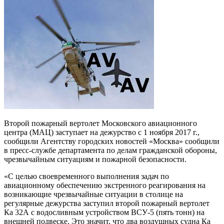
Второй пожарный вертолет Московского авиационного
центра (МАЦ) заступает на дежурство с 1 ноября 2017 г.,
сообщили Агентству городских новостей «Москва» сообщили
в пресс-службе департамента по делам гражданской обороны,
чрезвычайным ситуациям и пожарной безопасности.
«С целью своевременного выполнения задач по
авиационному обеспечению экстренного реагирования на
возникающие чрезвычайные ситуации в столице на
регулярные дежурства заступил второй пожарный вертолет
Ка 32А с водосливным устройством ВСУ-5 (пять тонн) на
внешней подвеске. Это значит, что два воздушных судна Ка