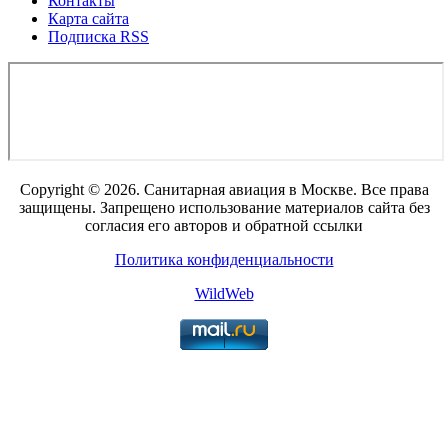
Контакты
Карта сайта
Подписка RSS
Copyright © 2026. Санитарная авиация в Москве. Все права
защищены. Запрещено использование материалов сайта без
согласия его авторов и обратной ссылки
Политика конфиденциальности
WildWeb