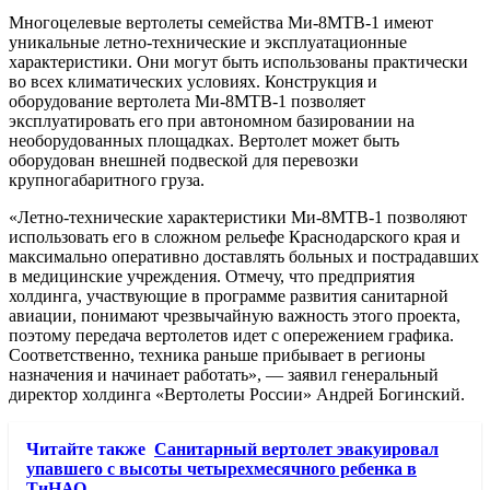
Многоцелевые вертолеты семейства Ми-8МТВ-1 имеют
уникальные летно-технические и эксплуатационные
характеристики. Они могут быть использованы практически
во всех климатических условиях. Конструкция и
оборудование вертолета Ми-8МТВ-1 позволяет
эксплуатировать его при автономном базировании на
необорудованных площадках. Вертолет может быть
оборудован внешней подвеской для перевозки
крупногабаритного груза.
«Летно-технические характеристики Ми-8МТВ-1 позволяют
использовать его в сложном рельефе Краснодарского края и
максимально оперативно доставлять больных и пострадавших
в медицинские учреждения. Отмечу, что предприятия
холдинга, участвующие в программе развития санитарной
авиации, понимают чрезвычайную важность этого проекта,
поэтому передача вертолетов идет с опережением графика.
Соответственно, техника раньше прибывает в регионы
назначения и начинает работать», — заявил генеральный
директор холдинга «Вертолеты России» Андрей Богинский.
Читайте также
Санитарный вертолет эвакуировал
упавшего с высоты четырехмесячного ребенка в
ТиНАО