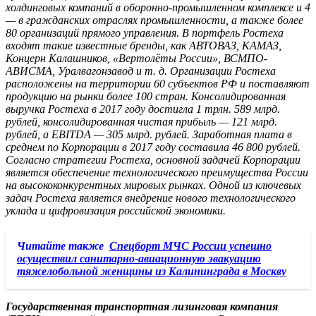
холдинговых компаний в оборонно-промышленном комплексе и 4
— в гражданских отраслях промышленности, а также более
80 организаций прямого управления. В портфель Ростеха
входят такие известные бренды, как АВТОВАЗ, КАМАЗ,
Концерн Калашников, «Вертолёты России», ВСМПО-
АВИСМА, Уралвагонзавод и т. д. Организации Ростеха
расположены на территории 60 субъектов РФ и поставляют
продукцию на рынки более 100 стран. Консолидированная
выручка Ростеха в 2017 году достигла 1 трлн. 589 млрд.
рублей, консолидированная чистая прибыль — 121 млрд.
рублей, а EBITDA — 305 млрд. рублей. Заработная плата в
среднем по Корпорации в 2017 году составила 46 800 рублей.
Согласно стратегии Ростеха, основной задачей Корпорации
является обеспечение технологического преимущества России
на высококонкурентных мировых рынках. Одной из ключевых
задач Ростеха является внедрение нового технологического
уклада и цифровизация российской экономики.
Читайте также
Спецборт МЧС России успешно
осуществил санитарно-авиационную эвакуацию
тяжелобольной женщины из Калининграда в Москву
Государственная транспортная лизинговая компания