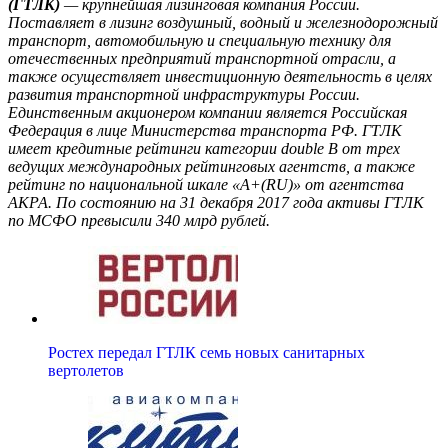
(ГТЛК)
— крупнейшая лизинговая компания России.
Поставляет в лизинг воздушный, водный и железнодорожный
транспорт, автомобильную и специальную технику для
отечественных предприятий транспортной отрасли, а
также осуществляет инвестиционную деятельность в целях
развития транспортной инфраструктуры России.
Единственным акционером компании является Российская
Федерация в лице Министерства транспорта РФ. ГТЛК
имеет кредитные рейтинги категории double B от трех
ведущих международных рейтинговых агентств, а также
рейтинг по национальной шкале «A+(RU)» от агентства
АКРА. По состоянию на 31 декабря 2017 года активы ГТЛК
по МСФО превысили 340 млрд рублей.
Ростех передал ГТЛК семь новых санитарных
вертолетов