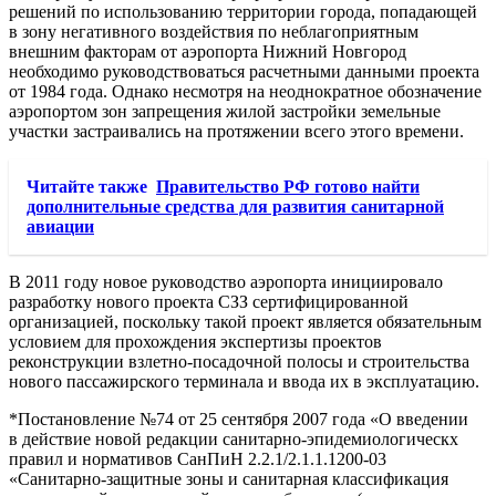
решений по использованию территории города, попадающей
в зону негативного воздействия по неблагоприятным
внешним факторам от аэропорта Нижний Новгород
необходимо руководствоваться расчетными данными проекта
от 1984 года. Однако несмотря на неоднократное обозначение
аэропортом зон запрещения жилой застройки земельные
участки застраивались на протяжении всего этого времени.
Читайте также
Правительство РФ готово найти
дополнительные средства для развития санитарной
авиации
В 2011 году новое руководство аэропорта инициировало
разработку нового проекта СЗЗ сертифицированной
организацией, поскольку такой проект является обязательным
условием для прохождения экспертизы проектов
реконструкции взлетно-посадочной полосы и строительства
нового пассажирского терминала и ввода их в эксплуатацию.
*Постановление №74 от 25 сентября 2007 года «О введении
в действие новой редакции санитарно-эпидемиологическх
правил и нормативов СанПиН 2.2.1/2.1.1.1200-03
«Санитарно-защитные зоны и санитарная классификация