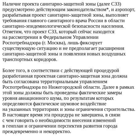
Наличие проекта санитарно-защитной зоны (далее СЗЗ)
предусмотрено действующим законодательством*, и аэропорт,
разрабатывая проект санитарно-защитной зоны, выполняет
требования главного санитарного врача России в области
санитарно-эпидемиологической безопасности населения.
Отметим, что проект СЗЗ, который сейчас находится
на рассмотрении в Федеральном Управлении
Роспотребнадзора (г. Москва), лишь фиксирует
существующую ситуацию и не предполагает расширения
санитарно-защитной зоны и появления новых воздушных
транспортных коридоров.
Более того, в соответствии с действующей процедурой
разработанная проектная санитарно-защитная зона должна
быть согласована территориальным управлением
Роспотребнадзора по Нижегородской области. Далее в рамках
этой зоны должны быть проведены фактические замеры
уровня авиационного шума, по результатам которых
определяются фактическое шумовое воздействие
на указанных территориях и зоны ограничения строительства.
В настоящее время эта процедура не завершена, в связи
с чем говорить о необходимости внесения изменений
в генплан и ограничении перспектив развития города
преждевременно и некорректно.