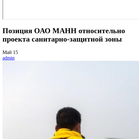
Позиция ОАО МАНН относительно
проекта санитарно-защитной зоны
Май
15
admin