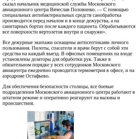
сказал начальник медицинской службы Московского
авиационного центра Вячеслав Половинко. — С помощью
специальных антибактериальных средств санобработка
производится перед началом и в конце дежурства, а на
санитарных бортах после каждого пациента. Обрабатываются
все поверхности вертолетов внутри и снаружи».
Все дежурные экипажи оснащены антисептиками личного
пользования. Пилоты, спасатели и врачи берут с собой эти
средства на каждый выезд. В офисных помещениях на входе
установлены дозаторы для обработки рук. Также в
обязательном порядке у всех сотрудников Московского
авиацентра ежедневно проводится термометрия в офисе, и на
аэродроме Остафьево.
Для обеспечения безопасности столицы, все боевые
подразделения Московского авиационного центра работают в
штатном режиме и оперативно реагируют на вызовы и
происшествия.