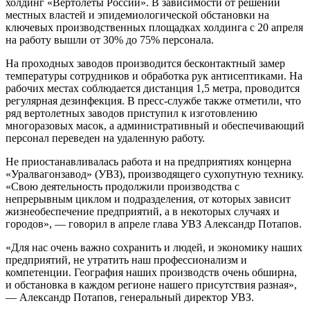
холдинг «Вертолеты России». В зависимости от решений
местных властей и эпидемиологической обстановки на
ключевых производственных площадках холдинга с 20 апреля
на работу вышли от 30% до 75% персонала.
На проходных заводов производится бесконтактный замер
температуры сотрудников и обработка рук антисептиками. На
рабочих местах соблюдается дистанция 1,5 метра, проводится
регулярная дезинфекция. В пресс-службе также отметили, что
ряд вертолетных заводов приступил к изготовлению
многоразовых масок, а административный и обеспечивающий
персонал переведен на удаленную работу.
Не приостанавливалась работа и на предприятиях концерна
«Уралвагонзавод» (УВЗ), производящего сухопутную технику.
«Свою деятельность продолжили производства с
непрерывным циклом и подразделения, от которых зависит
жизнеобеспечение предприятий, а в некоторых случаях и
городов», — говорил в апреле глава УВЗ Александр Потапов.
«Для нас очень важно сохранить и людей, и экономику наших
предприятий, не утратить наш профессионализм и
компетенции. География наших производств очень обширна,
и обстановка в каждом регионе нашего присутствия разная»,
— Александр Потапов, генеральный директор УВЗ.