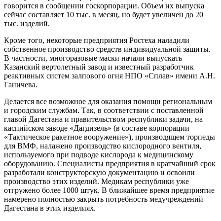
говорится в сообщении госкорпорации. Объем их выпуска
сейчас составляет 10 тыс. в месяц, но будет увеличен до 20
тыс. изделий.
Кроме того, некоторые предприятия Ростеха наладили
собственное производство средств индивидуальной защиты.
В частности, многоразовые маски начали выпускать
Казанский вертолетный завод и известный разработчик
реактивных систем залпового огня НПО «Сплав» имени А.Н.
Ганичева.
Делается все возможное для оказания помощи региональным
и городским службам. Так, в соответствии с поставленной
главой Дагестана и правительством республики задачи, на
каспийском заводе «Дагдизель» (в составе корпорации
«Тактическое ракетное вооружение»), производящем торпеды
для ВМФ, налажено производство кислородного вентиля,
используемого при подводе кислорода к медицинскому
оборудованию. Специалисты предприятия в кратчайший срок
разработали конструкторскую документацию и освоили
производство этих изделий. Медикам республики уже
отгружено более 1000 штук. В ближайшее время предприятие
намерено полностью закрыть потребность медучреждений
Дагестана в этих изделиях.