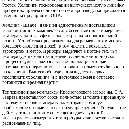
Ростех. Холдинги госкорпорации выпускают целую линейку
продуктов, причем основной объем производства приходится
именно на предприятия ОПК.
Холдинг «Швабе» назначен единственным поставщиком
тепловизионных комплексов для бесконтактного измерения
температуры тела в федеральные органы исполнительной
власти. Устройства предназначены для размещения в местах
большого скопления людей, в том числе на вокзалах, в
аэропортах и метро. Приборы выделяют в потоке тех, чья
температура выходит за пределы установленной нормы.
Процесс осуществляется достаточно быстро, что дает
возможность оперативно среагировать и поместить больного
на карантин. Выпуск оборудования ведется на двух
предприятиях холдинга, и в настоящее время к отправке
готовится очередная партия.
Тепловизионные комплексы Красногорского завода им. С.А.
Зверева представляют собой полностью автоматизированную
систему контроля температуры, которая формирует
изображение и подает сигнал предупреждения. Оборудование
действует по принципу совмещения двух функций —
инфракрасного измерения температуры человеческого тела и
распознавания лиц.