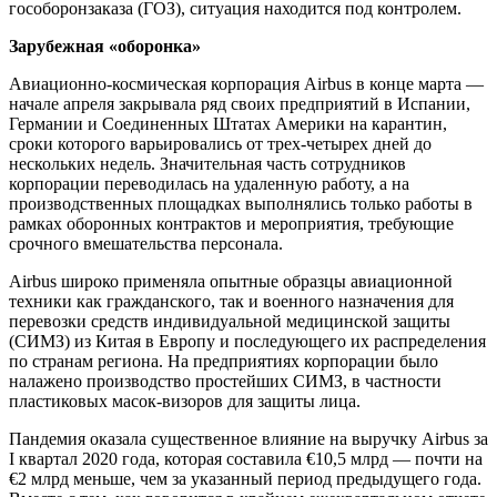
гособоронзаказа (ГОЗ), ситуация находится под контролем.
Зарубежная «оборонка»
Авиационно-космическая корпорация Airbus в конце марта —
начале апреля закрывала ряд своих предприятий в Испании,
Германии и Соединенных Штатах Америки на карантин,
сроки которого варьировались от трех-четырех дней до
нескольких недель. Значительная часть сотрудников
корпорации переводилась на удаленную работу, а на
производственных площадках выполнялись только работы в
рамках оборонных контрактов и мероприятия, требующие
срочного вмешательства персонала.
Airbus широко применяла опытные образцы авиационной
техники как гражданского, так и военного назначения для
перевозки средств индивидуальной медицинской защиты
(СИМЗ) из Китая в Европу и последующего их распределения
по странам региона. На предприятиях корпорации было
налажено производство простейших СИМЗ, в частности
пластиковых масок-визоров для защиты лица.
Пандемия оказала существенное влияние на выручку Airbus за
I квартал 2020 года, которая составила €10,5 млрд — почти на
€2 млрд меньше, чем за указанный период предыдущего года.