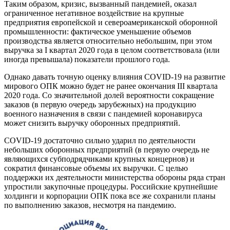
Таким образом, кризис, вызванный пандемией, оказал
ограниченное негативное воздействие на крупные
предприятия европейской и североамериканской оборонной
промышленности: фактическое уменьшение объемов
производства является относительно небольшим, при этом
выручка за I квартал 2020 года в целом соответствовала (или
иногда превышала) показатели прошлого года.
Однако давать точную оценку влияния COVID-19 на развитие
мирового ОПК можно будет не ранее окончания III квартала
2020 года. Со значительной долей вероятности сокращение
заказов (в первую очередь зарубежных) на продукцию
военного назначения в связи с пандемией коронавируса
может снизить выручку оборонных предприятий.
COVID-19 достаточно сильно ударил по деятельности
небольших оборонных предприятий (в первую очередь не
являющихся субподрядчиками крупных концернов) и
сократил финансовые объемы их выручки. С целью
поддержки их деятельности министерства обороны ряда стран
упростили закупочные процедуры. Российские крупнейшие
холдинги и корпорации ОПК пока все же сохранили планы
по выполнению заказов, несмотря на пандемию.