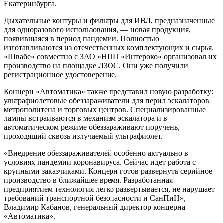
Екатеринбурга.
Дыхательные контуры и фильтры для ИВЛ, предназначенные
для одноразового использования, — новая продукция,
появившаяся в период пандемии. Полностью
изготавливаются из отечественных комплектующих и сырья.
«Швабе» совместно с ЗАО «НПП «Интероко» организовал их
производство на площадке ЛЗОС. Они уже получили
регистрационное удостоверение.
Концерн «Автоматика» также представил новую разработку:
ультрафиолетовые обеззараживатели для перил эскалаторов
метрополитена и торговых центров. Специализированные
лампы встраиваются в механизм эскалатора и в
автоматическом режиме обеззараживают поручень,
проходящий сквозь излучаемый ультрафиолет.
«Внедрение обеззараживателей особенно актуально в
условиях пандемии коронавируса. Сейчас идет работа с
крупными заказчиками. Концерн готов развернуть серийное
производство в ближайшее время. Разработанная
предприятием технология легко развертывается, не нарушает
требований транспортной безопасности и СанПиН», —
Владимир Кабанов, генеральный директор концерна
«Автоматика».