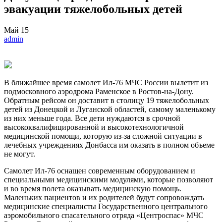
эвакуации тяжелобольных детей
Май
15
admin
В ближайшее время самолет Ил-76 МЧС России вылетит из
подмосковного аэродрома Раменское в Ростов-на-Дону.
Обратным рейсом он доставит в столицу 19 тяжелобольных
детей из Донецкой и Луганской областей, самому маленькому
из них меньше года. Все дети нуждаются в срочной
высококвалифицированной и высокотехнологичной
медицинской помощи, которую из-за сложной ситуации в
лечебных учреждениях Донбасса им оказать в полном объеме
не могут.
Самолет Ил-76 оснащен современным оборудованием и
специальными медицинскими модулями, которые позволяют
и во время полета оказывать медицинскую помощь.
Маленьких пациентов и их родителей будут сопровождать
медицинские специалисты Государственного центрального
аэромобильного спасательного отряда «Центроспас» МЧС