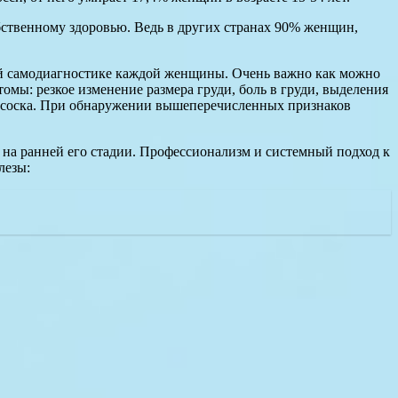
бственному здоровью. Ведь в других странах 90% женщин,
ой самодиагностике каждой женщины. Очень важно как можно
омы: резкое изменение размера груди, боль в груди, выделения
ие соска. При обнаружении вышеперечисленных признаков
е на ранней его стадии. Профессионализм и системный подход к
лезы: