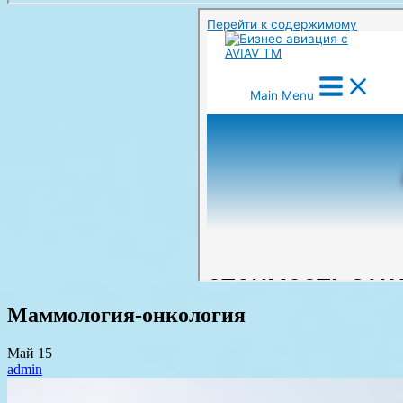
Маммология-онкология
Май
15
admin