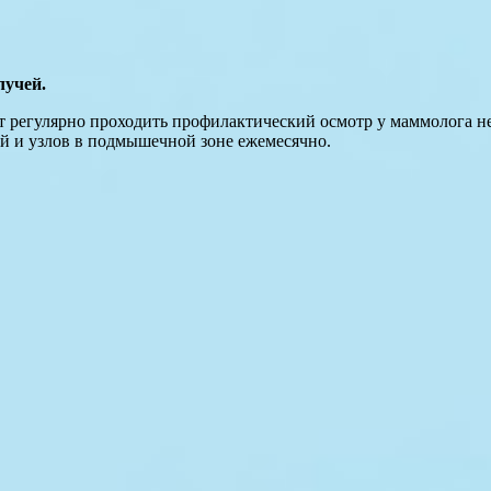
лучей.
т регулярно проходить профилактический осмотр у маммолога не 
й и узлов в подмышечной зоне ежемесячно.