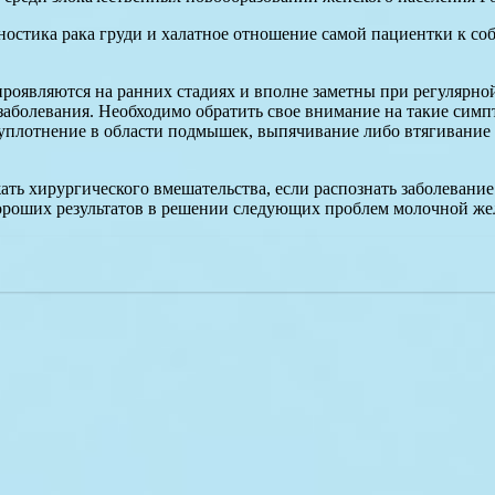
ностика рака груди и халатное отношение самой пациентки к со
роявляются на ранних стадиях и вполне заметны при регулярн
заболевания. Необходимо обратить свое внимание на такие симпт
 и уплотнение в области подмышек, выпячивание либо втягиван
ать хирургического вмешательства, если распознать заболевани
хороших результатов в решении следующих проблем молочной же