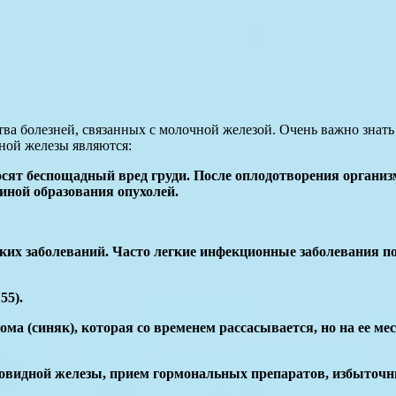
ва болезней, связанных с молочной железой. Очень важно знат
ной железы являются:
ят беспощадный вред груди. После оплодотворения организм 
иной образования опухолей.
их заболеваний. Часто легкие инфекционные заболевания по
55).
ома (синяк), которая со временем рассасывается, но на ее м
видной железы, прием гормональных препаратов, избыточны