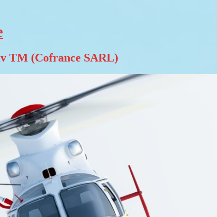
е
v TM (Cofrance SARL)