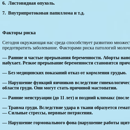
6. Листовидная опухоль.
7. Внутрипротоковая папиллома и т.д.
Факторы риска
Сегодня окружающая нас среда способствует развитию множест
предотвратить заболевание. Факторами риска патологий молоч
— Ранние и частые прерывания беременности. Аборты нанос
набухает. Резкое прерывание беременности становится прич
— Без медицинских показаний отказ от кормления грудью.
— Нарушение функций яичников вследствие гинекологическ
области груди. Они могут стать причиной мастопатии.
— Ранние менструации (до 11 лет) и поздний климакс (после 
— Травма груди. Вследствие удара в ткани образуется гемат
— Сильные стрессы, нервные потрясения.
— Нарушение гормонального фона (нарушение работы щито