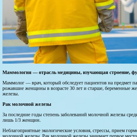
Маммология — отрасль медицины, изучающая строение, фу
Маммолог — врач, который обследует пациентов на предмет па
рожавшие женщины в возрасте 30 лет и старше, беременные ж
железы.
Рак молочной железы
За последние годы степень заболеваний молочной железы среди
лишь 1/3 женщин.
Неблагоприятные экологические условия, стрессы, прием горм
молочной железы. Рак молочной железы занимает первое место 