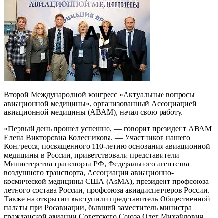
Второй Международной конгресс «Актуальные вопросы
авиационной медицины», организованный Ассоциацией
авиационной медицины (АВАМ), начал свою работу.
«Первый день прошел успешно, — говорит президент АВАМ
Елена Викторовна Колесникова. — Участников нашего
Конгресса, посвященного 110-летию основания авиационной
медицины в России, приветствовали представители
Министерства транспорта РФ, Федерального агентства
воздушного транспорта, Ассоциации авиационно-
космической медицины США (AsMA), президент профсоюза
летного состава России, профсоюза авиадиспетчеров России.
Также на открытии выступили представитель Общественной
палаты при Росавиации, бывший заместитель министра
гражданской авиации Советского Союза Олег Михайлович