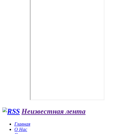
Неизвестная лента
Главная
О Нас