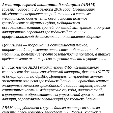
Ассоциация врачей авиационной медицины (АВАМ)
зарегистрирована 26 декабря 2016 года. Организация
объединяет специалистов, работающих в системе
медицинского обеспечения безопасности полетов
гражданских воздушных судов, медицинского
освидетельствования, врачебно-летной экспертизы и допуска
авиационного персонала гражданской авиации к
профессиональной деятельности по состоянию здоровья.
Цели АВАМ — координация деятельности членов,
направленной на развитие отечественной авиационной
медицины, повышение уровня безопасности полетов, а также
представление их интересов в органах власти и управления.
В число членов АВАМ входят врачи ФБУ «Центральная
клиническая больница гражданской авиации», филиалы ФГУП
«Госкорпорация по ОрВД», Центральная врачебно-летная
экспертная комиссия гражданской авиации, врачебно-летные
экспертные комиссии гражданской авиации страны, медико-
санитарные части и медицинские службы, авиакомпаний,
аэропортов, и образовательных учреждений гражданской
авиации, здравпункты организаций гражданской авиации.
АВАМ сотрудничает с крупнейшими авиаперевозчиками
страны, среди которых Аэрофлот, S7, Россия, Уральские