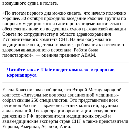
воздушного судна в полете.
«По итогам первого дня можно сказать, что начало положено
хорошее. 30 октября проходило заседание Рабочей группы по
вопросам медицинского и санитарно-эпидемиологического
обеспечения полетов воздушных судов гражданской авиации
Совета по сотрудничеству в области здравоохранения
Исполнительного комитета СНГ. На нем обсуждались
медицинское освидетельствование, требования к состоянию
здоровья авиационного персонала. Работа была
плодотворной», — оценила президент АВАМ.
Читайте также
Utair вводит комплекс мер против
коронавируса
Елена Колесникова сообщила, что Второй Международной
конгресс «Актуальные вопросы авиационной медицины»
собрал свыше 250 специалистов. Это представители всех
регионов России — врачебно-летных комиссий, крупных
авиакомпаний, Госкорпорации организации воздушного
движения в РФ, представители медицинских служб и
авиамедицинские эксперты стран СНГ, а также представители
Европы, Америки, Африки, Азии.