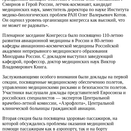
Смирнов и Герой России, летчик-космонавт, кандидат
медицинских наук, заместитель директора по науке Института
медико-биологических проблем РАН Олег Валерьевич Котов.
Он оценил уровень организации конгресса как высокий, что
не может не радовать».
Пленарное заседание Конгресса было посвящено 110-летию
развития авиационной медицины в России и 80-летию
кафедры авиационно-космической медицины Российской
академии непрерывного медицинского образования
Минздрава России. С докладом выступил заведующий
кафедрой, профессор, доктор медицинских наук Виктор
Владимирович Книга.
Заслуживающими особого внимания были доклады на первой
секции, посвященные медицинскому обеспечению полетов,
управлению медицинскими рисками и безопасности полетов.
Участники выслушали доклады представителей Евросоюза и
российских специалистов — экспертов Центральной
врачебно-летной комиссии, «Аэрофлота», Центральной
клинической больницы гражданской авиации.
Вторая секция была посвящена здоровью пассажиров, на
которой обсуждались проблемы оказания медицинской
помощи пассажирам как в аэропорту, так и на борту