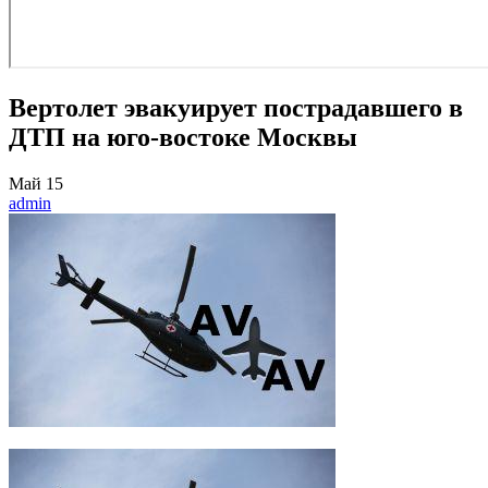
Вертолет эвакуирует пострадавшего в
ДТП на юго‑востоке Москвы
Май
15
admin