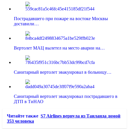
Пострадавшего при пожаре на востоке Москвы
доставили…
Вертолет МАЦ вылетел на место аварии на…
Санитарный вертолет эвакуировал в больницу…
Санитарный вертолет эвакуировал пострадавшего в
ДТП в ТиНАО
Читайте также
S7 Airlines вернула из Таиланда домой
353 человека